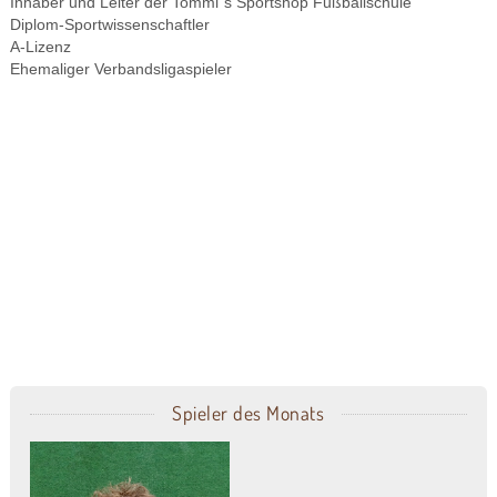
Inhaber und Leiter der Tommi´s Sportshop Fußballschule
Diplom-Sportwissenschaftler
A-Lizenz
Ehemaliger Verbandsligaspieler
Spieler des Monats