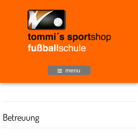
menu
Betreuung